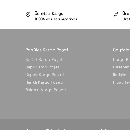
Ücretsiz Kargo
Üre
1000₺ ve üzeri siparişler
Üret
Popüler Kargo Poşeti
Sayfala
Şeffaf Kargo Poşeti
Kargo Po
Cepli Kargo Poşeti
Hesabım
Cepsiz Kargo Poşeti
İletişim
Renkli Kargo Poşeti
Fiyat Tekl
Balonlu Kargo Poşeti