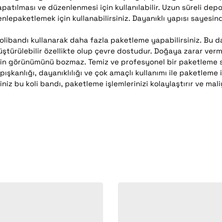
atılması ve düzenlenmesi için kullanılabilir. Uzun süreli depol
nlepaketlemek için kullanabilirsiniz. Dayanıklı yapısı sayesind
libandı kullanarak daha fazla paketleme yapabilirsiniz. Bu da
ştürülebilir özellikte olup çevre dostudur. Doğaya zarar verm
zin görünümünü bozmaz. Temiz ve profesyonel bir paketleme s
ışkanlığı, dayanıklılığı ve çok amaçlı kullanımı ile paketleme i
iz bu koli bandı, paketleme işlemlerinizi kolaylaştırır ve mali