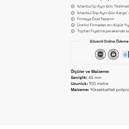
İstanbul İçi Aynı Gün Teslima
İstanbul Dışı Aynı Gün Kargo’
Firmaya Özel Tasarım
Üretici Firmadan en düşük fiy
Toptan Fiyatına perakende sa
Güvenli Online Ödeme 
Ölçüler ve Malzeme:
Genişlik:
45 mm
Uzunluk:
100 metre
Malzeme:
Yüksekkaliteli polipro