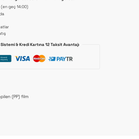
t (en geç 14:00)
 da
atlar
tış
Sistemi & Kredi Kartına 12 Taksit Avantajı
pilen (PP) film