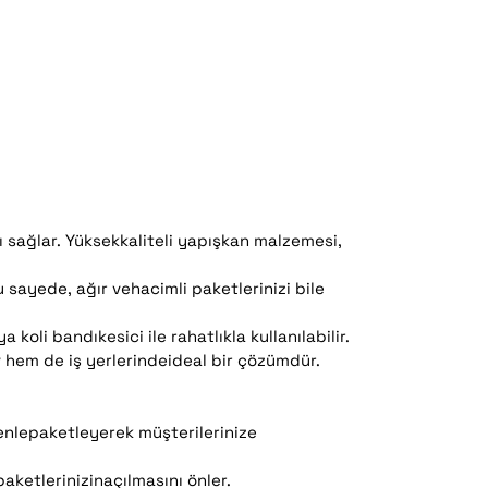
 sağlar. Yüksekkaliteli yapışkan malzemesi,
 sayede, ağır vehacimli paketlerinizi bile
 koli bandıkesici ile rahatlıkla kullanılabilir.
v hem de iş yerlerindeideal bir çözümdür.
venlepaketleyerek müşterilerinize
aketlerinizinaçılmasını önler.