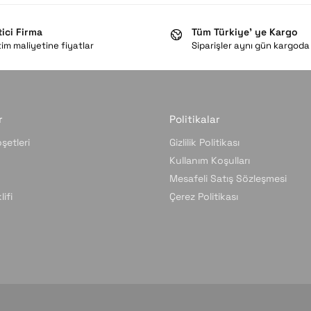
tici Firma
Tüm Türkiye’ ye Kargo
im maliyetine fiyatlar
Siparişler aynı gün kargoda
r
Politikalar
şetleri
Gizlilik Politikası
Kullanım Koşulları
Mesafeli Satış Sözleşmesi
ifi
Çerez Politikası