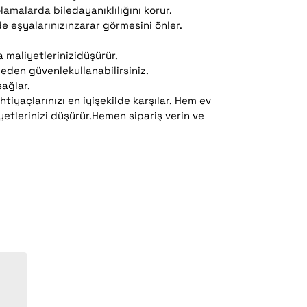
amalarda biledayanıklılığını korur.
e eşyalarınızınzarar görmesini önler.
 maliyetlerinizidüşürür.
eden güvenlekullanabilirsiniz.
ağlar.
htiyaçlarınızı en iyişekilde karşılar. Hem ev
yetlerinizi düşürür.Hemen sipariş verin ve