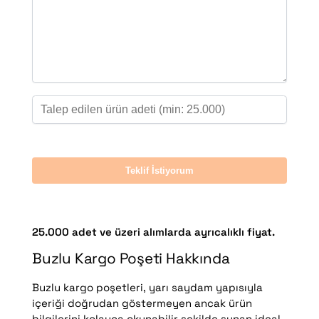
25.000 adet ve üzeri alımlarda ayrıcalıklı fiyat.
Buzlu Kargo Poşeti Hakkında
Buzlu kargo poşetleri, yarı saydam yapısıyla
içeriği doğrudan göstermeyen ancak ürün
bilgilerini kolayca okunabilir şekilde sunan ideal