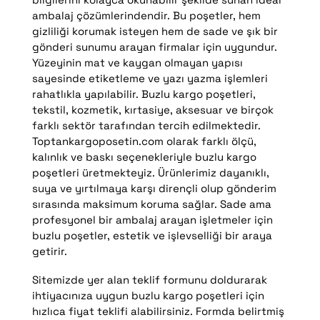
ambalaj çözümlerindendir. Bu poşetler, hem
gizliliği korumak isteyen hem de sade ve şık bir
gönderi sunumu arayan firmalar için uygundur.
Yüzeyinin mat ve kaygan olmayan yapısı
sayesinde etiketleme ve yazı yazma işlemleri
rahatlıkla yapılabilir. Buzlu kargo poşetleri,
tekstil, kozmetik, kırtasiye, aksesuar ve birçok
farklı sektör tarafından tercih edilmektedir.
Toptankargoposetin.com olarak farklı ölçü,
kalınlık ve baskı seçenekleriyle buzlu kargo
poşetleri üretmekteyiz. Ürünlerimiz dayanıklı,
suya ve yırtılmaya karşı dirençli olup gönderim
sırasında maksimum koruma sağlar. Sade ama
profesyonel bir ambalaj arayan işletmeler için
buzlu poşetler, estetik ve işlevselliği bir araya
getirir.
Sitemizde yer alan teklif formunu doldurarak
ihtiyacınıza uygun buzlu kargo poşetleri için
hızlıca fiyat teklifi alabilirsiniz. Formda belirtmiş