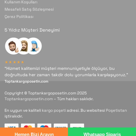
Kullanım Koşulları
Mesafeli Satış Sözleşmesi
Çerez Politikası
5 Yıldız Müşteri Deneyimi
★★★★★
“Hizmet kalitemizi müşteri memnuniyetiyle ölçüyor, bu
doğrultuda her zaman takdir dolu yorumlarla karşılaşıyoruz.”
Toptankargoposetin.com
Copyright © Toptankargoposetin.com 2025
Toptankargoposetin.com
– Tüm hakları saklıdır.
En uygun ve kaliteli
kargo poşeti
adresi. Bu websitesi
Poşetistan
iştirakıdır.
Hemen Bizi Arayın
Whatsapp Sipariş