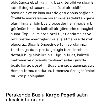
olduğunuz ebat, kalınlık, baskı tercihi ve sipariş
adedi doğrultusunda, size özel bir teklif
hazırlanır ve en kısa sürede geri dönüş sağlanır.
Özellikle markalaşma sürecinde sadelikten yana
olan firmalar için buzlu poşetler hem modern bir
görünüm hem de kaliteli bir gönderim deneyimi
sunar. Toplu alımlarda özel fiyatlandırmalar ve
hızlı üretim avantajlarımızla işletmenize destek
oluyoruz. Sipariş öncesinde tüm sorularınızı
telefon ya da e-posta yoluyla bize iletebilir,
detaylı bilgi alabilirsiniz. Uygun fiyat, kaliteli
malzeme ve güvenilir teslimat anlayışımızla
buzlu kargo poşeti ihtiyaçlarınızda yanınızdayız.
Hemen formu doldurun, firmanıza özel çözümleri
birlikte planlayalım.
Perakende
Buzlu Kargo Poşeti
satın
almak istiyorum: