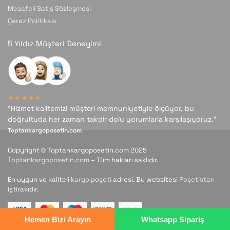
Mesafeli Satış Sözleşmesi
Çerez Politikası
5 Yıldız Müşteri Deneyimi
★★★★★
“Hizmet kalitemizi müşteri memnuniyetiyle ölçüyor, bu
doğrultuda her zaman takdir dolu yorumlarla karşılaşıyoruz.”
Toptankargoposetin.com
Copyright © Toptankargoposetin.com 2025
Toptankargoposetin.com
– Tüm hakları saklıdır.
En uygun ve kaliteli
kargo poşeti
adresi. Bu websitesi
Poşetistan
iştirakıdır.
Hemen Bizi Arayın
Whatsapp Sipariş