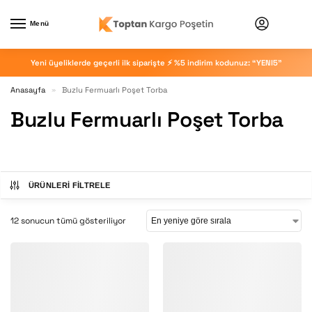
Menü
Yeni üyeliklerde geçerli ilk siparişte ⚡ %5 indirim kodunuz: “YENI5”
Anasayfa
Buzlu Fermuarlı Poşet Torba
»
Buzlu Fermuarlı Poşet Torba
ÜRÜNLERI FILTRELE
12 sonucun tümü gösteriliyor