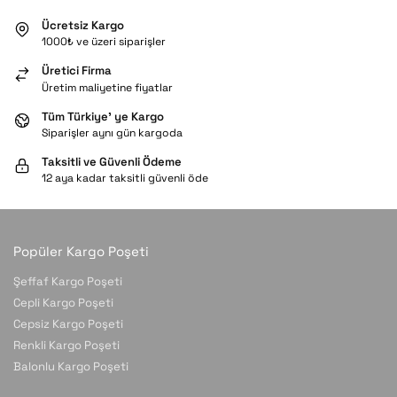
Ücretsiz Kargo
1000₺ ve üzeri siparişler
Üretici Firma
Üretim maliyetine fiyatlar
Tüm Türkiye’ ye Kargo
Siparişler aynı gün kargoda
Taksitli ve Güvenli Ödeme
12 aya kadar taksitli güvenli öde
Popüler Kargo Poşeti
Şeffaf Kargo Poşeti
Cepli Kargo Poşeti
Cepsiz Kargo Poşeti
Renkli Kargo Poşeti
Balonlu Kargo Poşeti