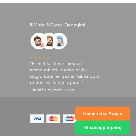
5 Yıldız Müşteri Deneyimi
★★★★★
“Hizmet kalitemizi müşteri
memnuniyetiyle ölçüyor, bu
doğrultuda her zaman takdir dolu
yorumlarla karşılaşıyoruz.”
Toptankargoposetin.com
Hemen Bizi Arayın
Whatsapp Sipariş