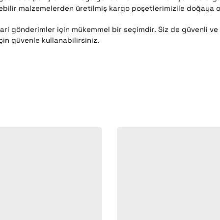
ilir malzemelerden üretilmiş kargo poşetlerimizile doğaya olan
ari gönderimler için mükemmel bir seçimdir. Siz de güvenli ve
çin güvenle kullanabilirsiniz.