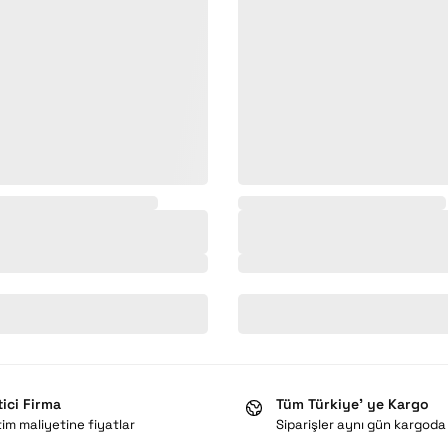
,
,
tici Firma
Tüm Türkiye’ ye Kargo
im maliyetine fiyatlar
Siparişler aynı gün kargoda