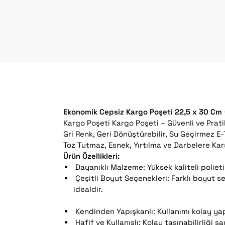
Ekonomik Cepsiz Kargo Poşeti 22,5 x 30 Cm
Kargo Poşeti Kargo Poşeti – Güvenli ve Pra
Gri Renk, Geri Dönüştürebilir, Su Geçirmez E
Toz Tutmaz, Esnek, Yırtılma ve Darbelere Karş
Ürün Özellikleri:
Dayanıklı Malzeme: Yüksek kaliteli polieti
Çeşitli Boyut Seçenekleri: Farklı boyut seç
idealdir.
Kendinden Yapışkanlı: Kullanımı kolay yapı
Hafif ve Kullanışlı: Kolay taşınabilirliği s