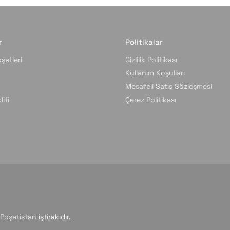
r
Politikalar
şetleri
Gizlilik Politikası
Kullanım Koşulları
Mesafeli Satış Sözleşmesi
ifi
Çerez Politikası
Poşetistan
iştirakıdır.