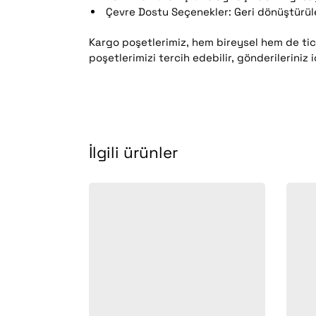
Çevre Dostu Seçenekler: Geri dönüştürüleb
Kargo poşetlerimiz, hem bireysel hem de tic
poşetlerimizi tercih edebilir, gönderileriniz i
İlgili ürünler