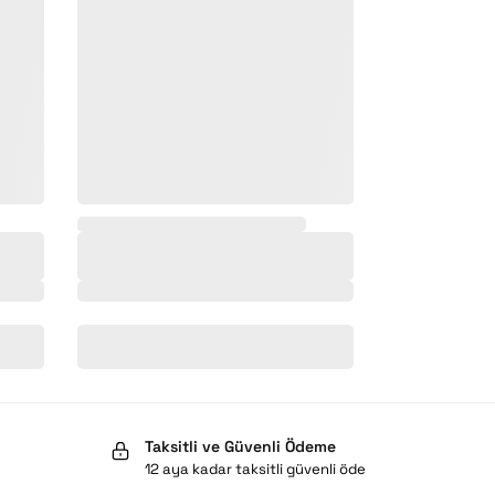
,
Taksitli ve Güvenli Ödeme
12 aya kadar taksitli güvenli öde