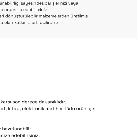
şınabilirliği sayesindesiparişlerinizi veya
lde organize edebilirsiniz.
ri dönüştürülebilir malzemelerden üretilmiş
olan katkınızı artırabilirsiniz.
 karşı son derece dayanıklıdır.
t, kitap, elektronik alet her türlü ürün için
hazırlanabilir.
anize edebilirsiniz.