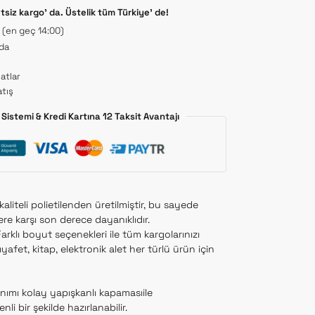
etsiz kargo’ da. Üstelik tüm Türkiye’ de!
t (en geç 14:00)
 da
atlar
tış
Sistemi & Kredi Kartına 12 Taksit Avantajı
liteli polietilenden üretilmiştir, bu sayede
ere karşı son derece dayanıklıdır.
arklı boyut seçenekleri ile tüm kargolarınızı
yafet, kitap, elektronik alet her türlü ürün için
nımı kolay yapışkanlı kapamasıile
li bir şekilde hazırlanabilir.