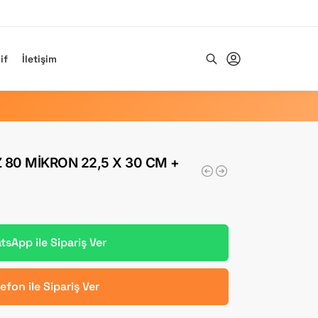
if
İletişim
Ara
 80 MIKRON 22,5 X 30 CM +
sApp ile Sipariş Ver
lefon ile Sipariş Ver