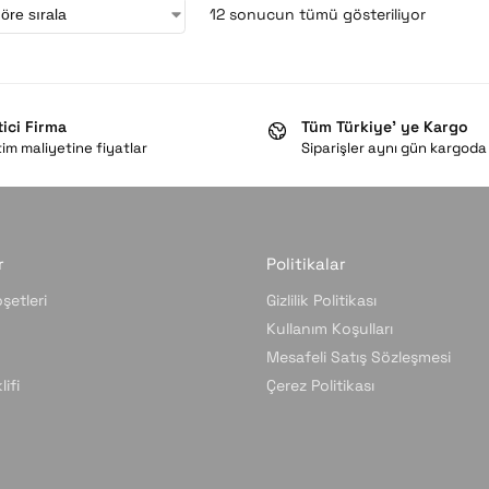
12 sonucun tümü gösteriliyor
tici Firma
Tüm Türkiye’ ye Kargo
im maliyetine fiyatlar
Siparişler aynı gün kargoda
r
Politikalar
şetleri
Gizlilik Politikası
Kullanım Koşulları
Mesafeli Satış Sözleşmesi
ifi
Çerez Politikası