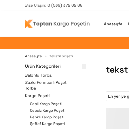
Bize Ulaşın:
0 (539) 372 62 68
Arama yap
Anasayfa
Anasayfa
tekstil poşeti
»
Ürün Kategorileri
tekst
Balonlu Torba
Buzlu Fermuarlı Poşet
Torba
Kargo Poşeti
Cepli Kargo Poşeti
Cepsiz Kargo Poşeti
Renkli Kargo Poşeti
Şeffaf Kargo Poşeti