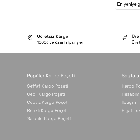
Ücretsiz Kargo
Üre
1000₺ ve üzeri siparişler
Üret
Popüler Kargo Poşeti
Sayfala
Şeffaf Kargo Poşeti
Kargo Po
Cepli Kargo Poşeti
Hesabım
Cepsiz Kargo Poşeti
İletişim
Renkli Kargo Poşeti
Fiyat Tekl
Balonlu Kargo Poşeti