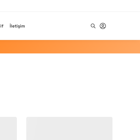
if
İletişim
Ara