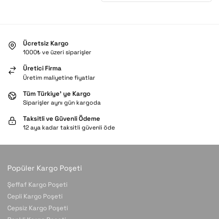
Ücretsiz Kargo
1000₺ ve üzeri siparişler
Üretici Firma
Üretim maliyetine fiyatlar
Tüm Türkiye’ ye Kargo
Siparişler aynı gün kargoda
Taksitli ve Güvenli Ödeme
12 aya kadar taksitli güvenli öde
Popüler Kargo Poşeti
Şeffaf Kargo Poşeti
Cepli Kargo Poşeti
Cepsiz Kargo Poşeti