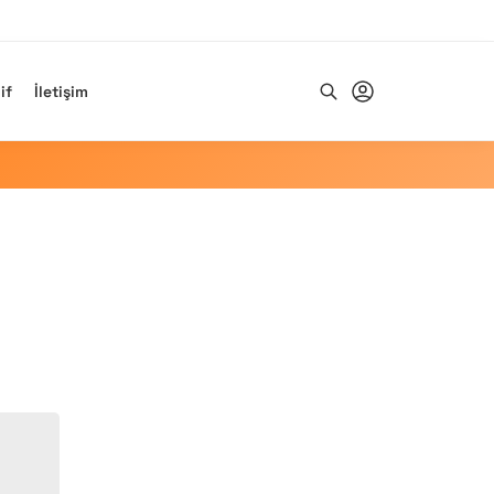
if
İletişim
Ara