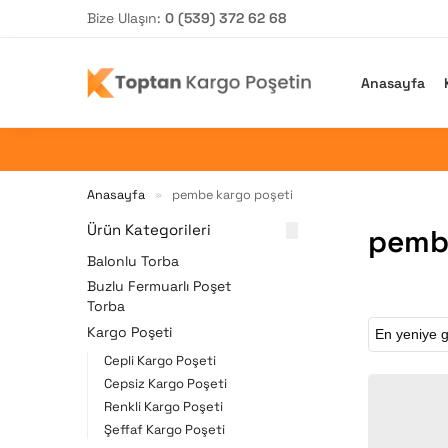
Bize Ulaşın:
0 (539) 372 62 68
Arama yap
Anasayfa
Anasayfa
pembe kargo poşeti
»
Ürün Kategorileri
pembe
Balonlu Torba
Buzlu Fermuarlı Poşet
Torba
Kargo Poşeti
Cepli Kargo Poşeti
Cepsiz Kargo Poşeti
Renkli Kargo Poşeti
Şeffaf Kargo Poşeti