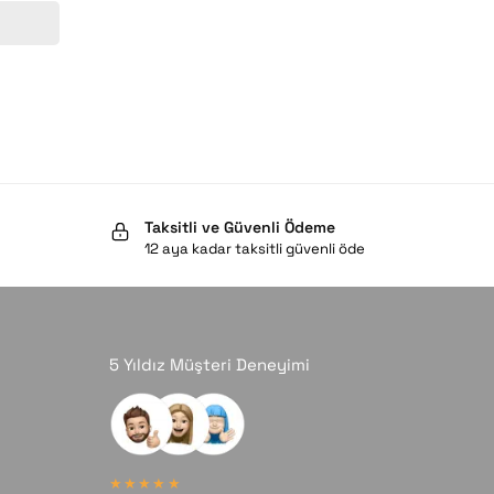
Taksitli ve Güvenli Ödeme
12 aya kadar taksitli güvenli öde
5 Yıldız Müşteri Deneyimi
★★★★★