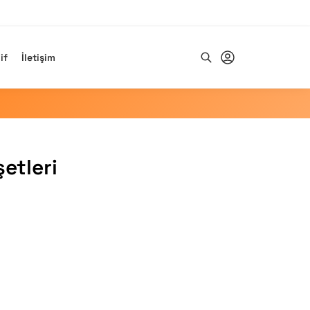
if
İletişim
Ara
etleri