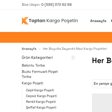
Bize Ulaşın:
0 (539) 372 62 68
Arama yap
Anasayfa
Anasayfa
Her Boyutta Dayanıklı Mavi Kargo Poşetleri
»
Ürün Kategorileri
Her B
Balonlu Torba
Buzlu Fermuarlı Poşet
Torba
Kargo Poşeti
Cepli Kargo Poşeti
Cepsiz Kargo Poşeti
Renkli Kargo Poşeti
Şeffaf Kargo Poşeti