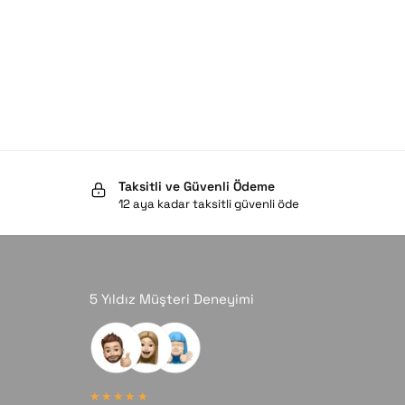
Taksitli ve Güvenli Ödeme
12 aya kadar taksitli güvenli öde
5 Yıldız Müşteri Deneyimi
★★★★★