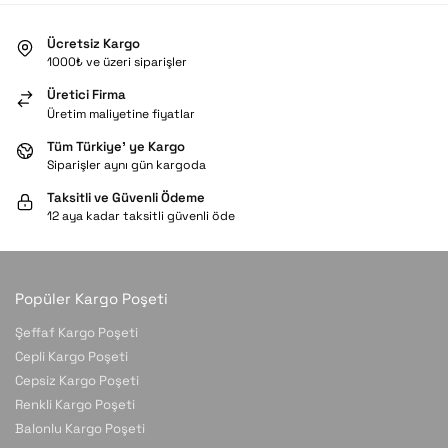
Ücretsiz Kargo
1000₺ ve üzeri siparişler
Üretici Firma
Üretim maliyetine fiyatlar
Tüm Türkiye’ ye Kargo
Siparişler aynı gün kargoda
Taksitli ve Güvenli Ödeme
12 aya kadar taksitli güvenli öde
Popüler Kargo Poşeti
Şeffaf Kargo Poşeti
Cepli Kargo Poşeti
Cepsiz Kargo Poşeti
Renkli Kargo Poşeti
Balonlu Kargo Poşeti